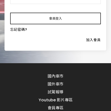
會員登入
忘記密碼?
加入會員
國內車市
國外車市
試駕報導
Youtube 影片專區
會員專區