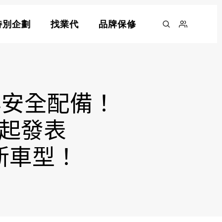
特別企劃
找業代
品牌保修
與安全配備！
 萬起發表
更新車型！