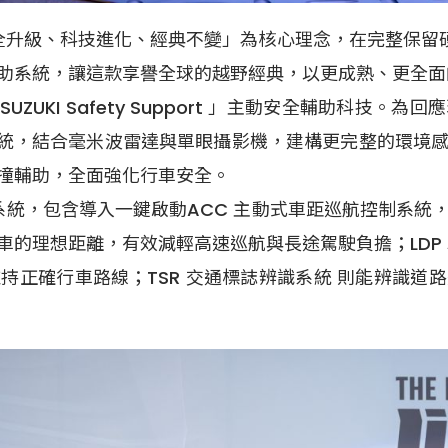
ny，以「安全升級、科技進化、經典不變」為核心理念，在完整保
助系統，讓這款享譽全球的越野經典，以更成熟、更全面
UZUKI Safety Support 」主動安全輔助科技
車輔助系統，結合毫米波雷達與單眼攝影機，建構更完整的環
撞輔助，全面強化行車安全。
輔助系統，包含導入一鍵啟動ACC 主動式車距巡航控制系
的理想距離，有效減輕高速巡航與長途駕駛負擔；LDP
持正確行車路線；TSR 交通標誌辨識系統 則能辨識道