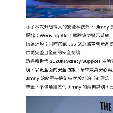
除了本次升級導入的安全科技外， Jimn
提醒；Weaving Alert 駕駛疲勞
換遠近燈；同時搭載 ESS 緊急煞車警示系
供更完整且全面的安全防護。
透過新世代 SUZUKI Safety Sup
境，以更全面的安全防護，帶來兼具安心與
Jimny 始終堅持機能造就設計的核心理
擎蓋，不僅延續歷代 Jimny 的經典識別，更