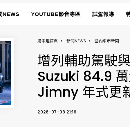
聞NEWS
YOUTUBE影音專區
試駕報導
購車趣首頁
•
新聞NEWS
•
國內車市新聞
增列輔助駕駛
Suzuki 84.9
Jimny 年式
2026-07-08 21:16