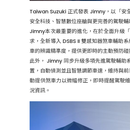
Taiwan Suzuki 正式發表 Jim
安全科技、智慧數位座艙與更完善的駕駛輔
Jimny本次最重要的進化，在於全面升級「S
求，全新導入 DSBS II 雙感知器煞
車的辨識精準度，提供更即時的主動預防碰
此外， Jimny 同步升級多項先進駕駛
置，自動偵測並且智慧調節車速，維持與前車
動提供煞車力以微幅修正，即時提醒駕駛維
況資訊。