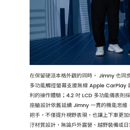
在保留硬派本格外觀的同時， Jimny 也同
多功能觸控螢幕支援無線 Apple CarPl
利的操作體驗；4.2 吋 LCD 多功能
座艙設計依舊延續 Jimny 一貫的機能
把手，不僅提升視野表現，也讓上下車更加便
汙材質設計，無論戶外露營、越野裝備或日