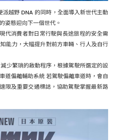
留硬派越野 DNA 的同時，全面導入新世代主動
的姿態迎向下一個世代。
。為回應現代消費者對日常行駛與長途旅程的安全需
境感知能力，大幅提升對前方車輛、行人及自行
統，減少繁瑣的啟動程序，根據駕駛所選定的設
 車道偏離輔助系統 若駕駛偏離車道時，會自
路速限及重要交通標誌，協助駕駛掌握最新路