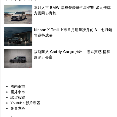
本月入主 BMW 享尊榮豪華五星假期 多元優購
方案同步實施
Nissan X-Trail 上市首月銷量躋身前 3，七月銷
售逆勢成長
福斯商旅 Caddy Cargo 推出「德系質感 精算
圓夢」專案
國內車市
國外車市
試駕報導
Youtube 影片專區
會員專區