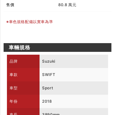
售價
80.8 萬元
※車色規格配備以實車為準
車輛規格
品牌
Suzuki
車款
SWIFT
車型
Sport
年份
2018
車長
3890mm