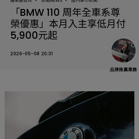
購車趣首頁
•
新聞NEWS
•
國內車市新聞
「BMW 110 周年全車系尊
榮優惠」本月入主享低月付
5,900元起
2026-05-08 20:31
品牌推薦業務