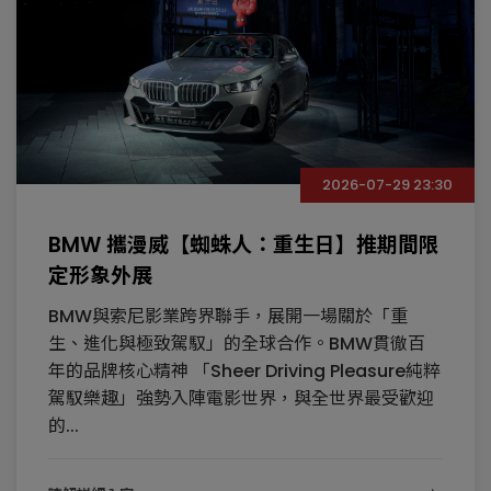
2026-07-29 23:30
BMW 攜漫威【蜘蛛人：重生日】推期間限
定形象外展
BMW與索尼影業跨界聯手，展開一場關於「重
生、進化與極致駕馭」的全球合作。BMW貫徹百
年的品牌核心精神 「Sheer Driving Pleasure純粹
駕馭樂趣」強勢入陣電影世界，與全世界最受歡迎
的...