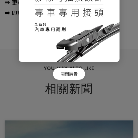
➡️
更多新車訊息盡在購車趣
➡️
即刻訂閱購車趣Youtube頻道
瀏覽人數：1956人
YOU MAY ALSO LIKE
關閉廣告
相關新聞