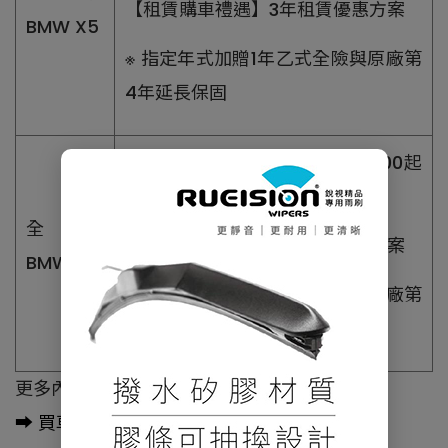
【租賃購車禮遇】3年租賃優惠方案
BMW X5
※ 指定年式加贈1年乙式全險與原廠第
4年延長保固
【分期購車禮馭】月付NT$9,900起
或 120萬48期起零利率
全新
【租賃購車禮遇】3年租賃優惠方案
BMW X6
※ 指定年式加贈1年乙式全險與原廠第
4年延長保固
更多內容請點擊：
➡️
買車不知從哪下手？購車趣告訴你