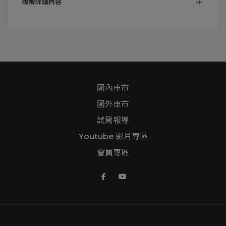
瞭解詳細內容
國內車市
國外車市
試駕報導
Youtube 影片專區
會員專區