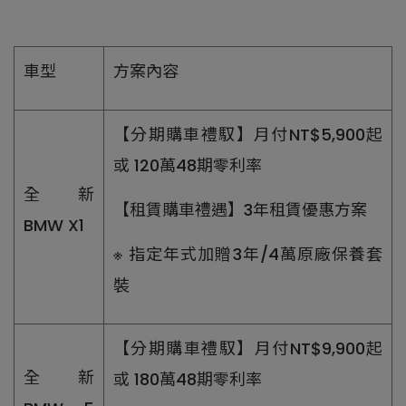
車型
方案內容
【分期購車禮馭】月付NT$5,900起
或 120萬48期零利率
全新
【租賃購車禮遇】3年租賃優惠方案
BMW X1
※ 指定年式加贈3年/4萬原廠保養套
裝
【分期購車禮馭】月付NT$9,900起
全新
或 180萬48期零利率