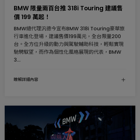
BMW 限量兩百台推 318i Touring 建議售
價 199 萬起！
BMW總代理汎德今宣布BMW 318i Touring豪華旅
行車進化登場，建議售價199萬元，全台限量200
台。全方位升級的動力與駕駛輔助科技，輕鬆實現
馳騁馭望，而作為個性化風格展現的代表，BMW
3...
瞭解詳細內容