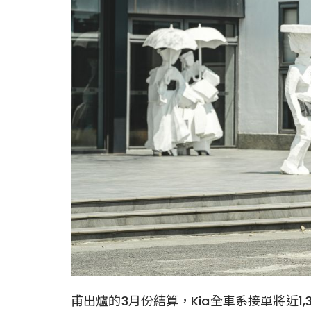
甫出爐的3月份結算，Kia全車系接單將近1,3