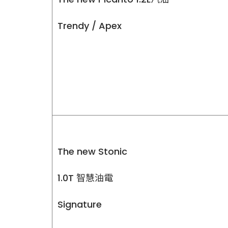
Trendy / Apex
The new Stonic
1.0T 智慧油電
Signature