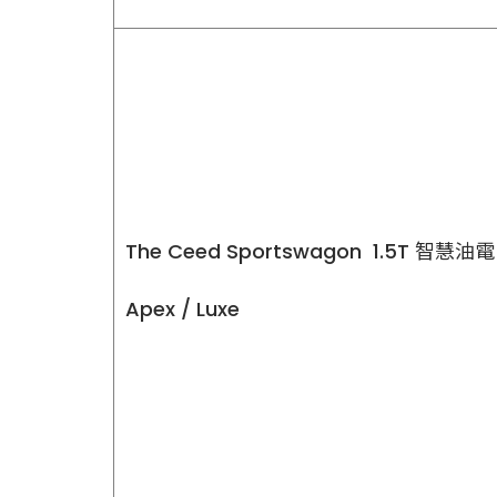
The Ceed Sportswagon 1.5T 智慧油電
Apex / Luxe