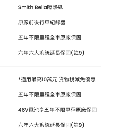
Smith Bella隔熱紙
原廠前後行車紀錄器
五年不限里程全車原廠保固
六年六大系統延長保固(註9)
*適用最高10萬元 貨物稅減免優惠
五年不限里程全車原廠保固
48V電池享五年不限里程原廠保固
六年六大系統延長保固(註9)