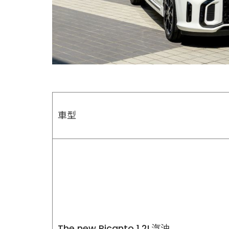
車型
The new Picanto 1.2L汽油