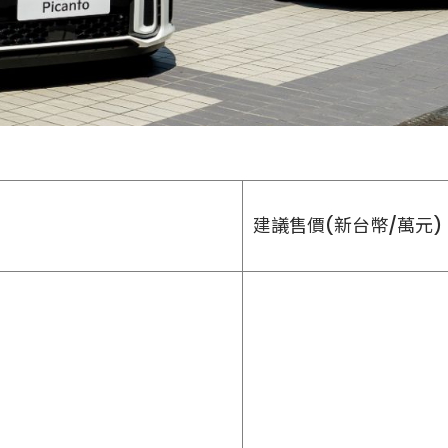
建議售價(新台幣/萬元)