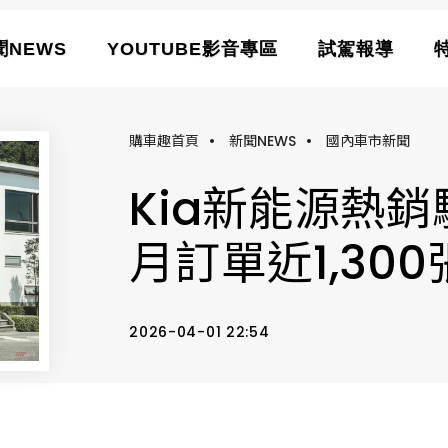
聞NEWS
YOUTUBE影音專區
試駕報導
購車趣首頁
•
新聞NEWS
•
國內車市新聞
Kia新能源熱
月訂單近1,300
2026-04-01 22:54