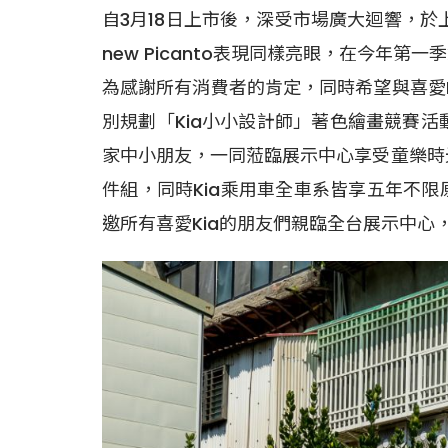
自3月18日上市後，深受市場廣大迴響，於
new Picanto表現同樣亮眼，在今年第
為感謝所有消費者的肯定，同時希望與喜愛K
別規劃「Kia小小設計師」著色繪畫競賽活
家中小朋友，一同蒞臨展示中心享受童樂時光
件組，同時Kia乘用車全車系皆享五年不
邀所有喜愛Kia的朋友們親臨全台展示中心，