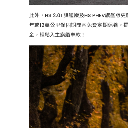
此外，HS 2.0T旗艦版及HS PHE
年或12萬公里保固期間內免費定期保養，
金，輕鬆入主旗艦車款！