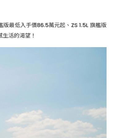
最低入手價86.5萬元起、ZS 1.5L 旗艦版
感生活的渴望！