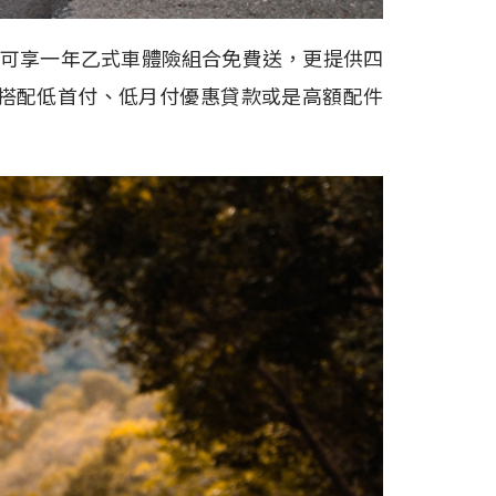
不僅可享一年乙式車體險組合免費送，更提供四
能搭配低首付、低月付優惠貸款或是高額配件