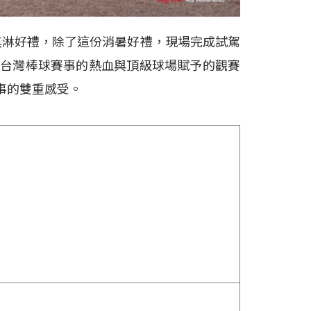
淇淋好禮，除了這份消暑好禮，現場完成試駕
受台灣棒球賽事的熱血與頂級球場賦予的觀賽
事的雙重感受。