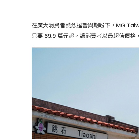
在廣大消費者熱烈迴響與期盼下，MG Taiwa
只要 69.9 萬元起，讓消費者以最超值