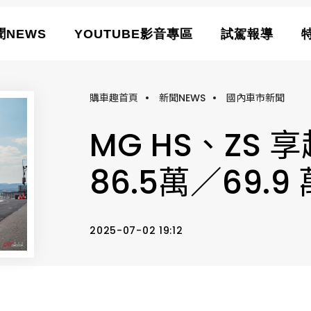
聞NEWS
YOUTUBE影音專區
試駕報導
購車趣首頁
•
新聞NEWS
•
國內車市新聞
MG HS、ZS
86.5萬／69.9
2025-07-02 19:12