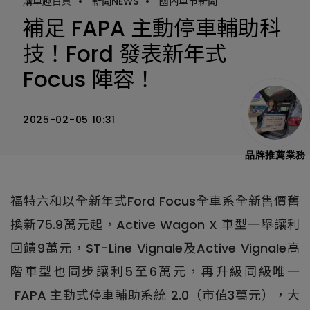
購車趣首頁
•
新聞NEWS
•
國內車市新聞
補足 FAPA 主動停車輔助科
技！Ford 發表新年式
Focus 陣容！
2025-02-05 10:31
品牌推薦業務
福特六和以全新年式Ford Focus全車系全新售價舊
換新75.9萬元起，Active Wagon X 車型一舉讓利
回饋9萬元，ST-Line Vignale及Active Vignale高
階車型也同步讓利5至6萬元，再升級同級唯一
FAPA 主動式停車輔助系統 2.0（市值3萬元），大