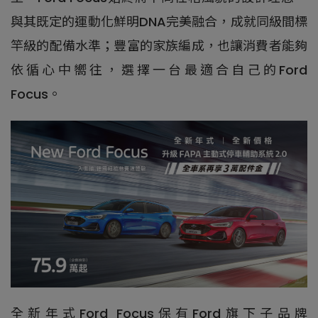
與其既定的運動化鮮明DNA完美融合，成就同級間標
竿級的配備水準；豐富的家族編成，也讓消費者能夠
依循心中嚮往，選擇一台最適合自己的Ford
Focus。
全新年式Ford Focus保有Ford旗下子品牌