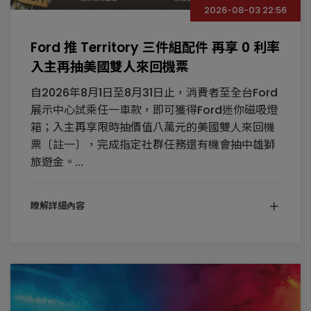
2026-08-03 22:56
Ford 推 Territory 三件組配件 再享 0 利率
入主再抽美國雙人來回機票
自2026年8月1日至8月31日止，消費者至全台Ford
展示中心試乘任一車款，即可獲得Ford迷你磁吸燈
箱；入主再享限時抽價值八萬元的美國雙人來回機
票〔註一〕，完成指定社群任務還有機會抽中雄獅
旅遊金。...
瞭解詳細內容