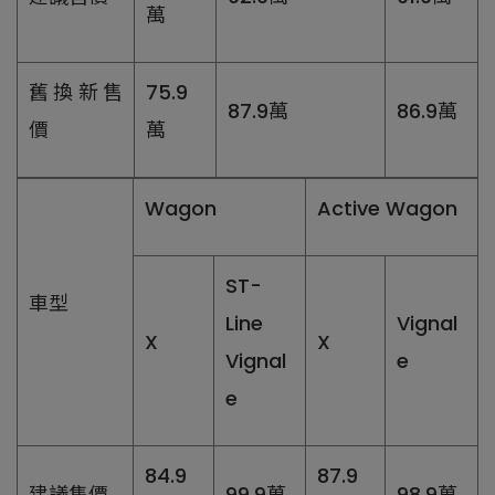
萬
舊換新售
75.9
87.9萬
86.9萬
價
萬
Wagon
Active Wagon
ST-
車型
Line
Vignal
X
X
Vignal
e
e
84.9
87.9
建議售價
99.9萬
98.9萬