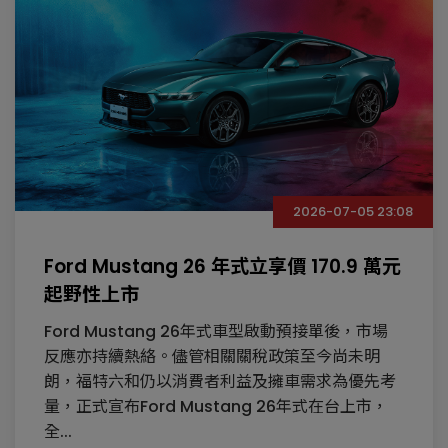
2026-07-05 23:08
Ford Mustang 26 年式立享價 170.9 萬元
起野性上市
Ford Mustang 26年式車型啟動預接單後，市場
反應亦持續熱絡。儘管相關關稅政策至今尚未明
朗，福特六和仍以消費者利益及擁車需求為優先考
量，正式宣布Ford Mustang 26年式在台上市，
全...