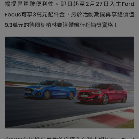
幅提昇駕駛便利性。即日起至2月27日入主Ford
Focus可享3萬元配件金，另於活動期間再享總價值
9.3萬元的德國紐柏林賽道體驗行程抽獎資格！