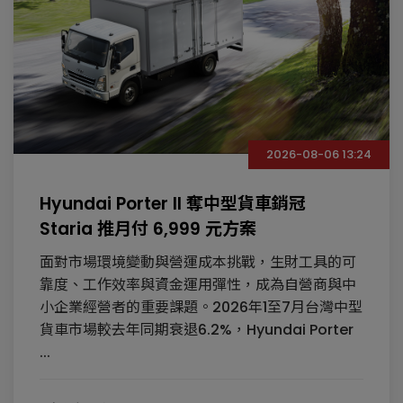
2026-08-06 13:24
Hyundai Porter II 奪中型貨車銷冠
Staria 推月付 6,999 元方案
面對市場環境變動與營運成本挑戰，生財工具的可
靠度、工作效率與資金運用彈性，成為自營商與中
小企業經營者的重要課題。2026年1至7月台灣中型
貨車市場較去年同期衰退6.2%，Hyundai Porter
...