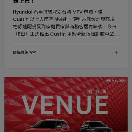
表上市！
Hyundai 汽車持續深耕台灣 MPV 市場，繼
Custin 以七人座空間機能、便利乘載設計與高規
格舒適配備受到家庭買家與商務客層青睞後，今日
（8日）正式推出 Custin 車系全新頂級旗艦車型 ...
瞭解詳細內容