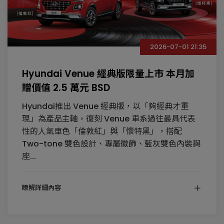
2026-07-01 21:35
Hyundai Venue 經典版限量上市 本月加
贈價值 2.5 萬元 BSD
Hyundai推出 Venue 經典版，以「夠經典才重
現」為產品主軸，復刻 Venue 車系過往最具代表
性的人氣車色「倫敦紅」與「懷特黑」，搭配
Two-tone 雙色設計、專屬徽飾、藍灰雙色內裝與
座...
瞭解詳細內容