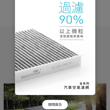
瀏覽人數：8632人
YOU MAY ALSO LIKE
相關新聞
關閉廣告