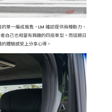
較於後者的單一編成販售，LM 確認提供兩種動力、
筆者自己也相當有興趣的四座車型。而這類日
事情的體驗感受上分享心得。