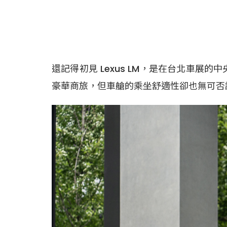
還記得初見 Lexus LM，是在台北車展
豪華商旅，但車艙的乘坐舒適性卻也無可否