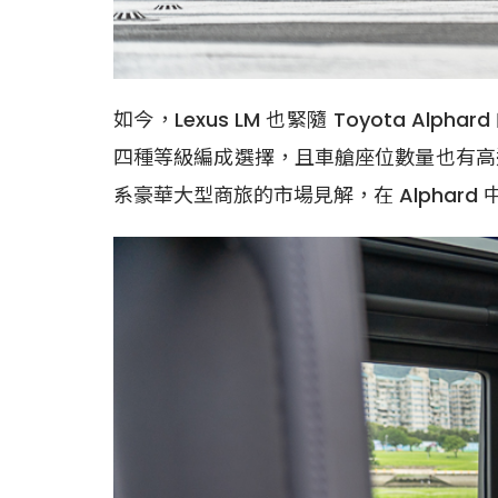
如今，Lexus LM 也緊隨 Toyota 
四種等級編成選擇，且車艙座位數量也有高
系豪華大型商旅的市場見解，在 Alpha