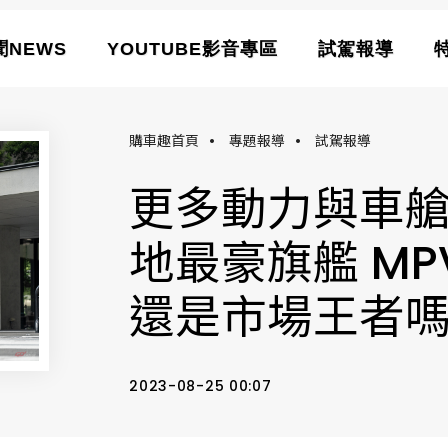
聞NEWS
YOUTUBE影音專區
試駕報導
購車趣首頁
•
專題報導
•
試駕報導
更多動力與車
地最豪旗艦 MPV 
還是市場王者
2023-08-25 00:07