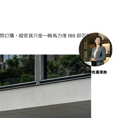
問訂購，縱使其只是一輛馬力僅 160 餘匹的
品牌推薦業務