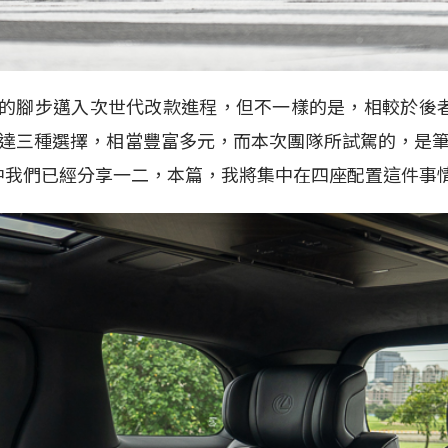
Alphard 的腳步邁入次世代改款進程，但不一樣的是，相
達三種選擇，相當豐富多元，而本次團隊所試駕的，是
rd 中我們已經分享一二，本篇，我將集中在四座配置這件