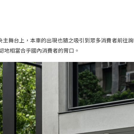
的中央主舞台上，本車的出現也隨之吸引到眾多消費者前往詢
認地相當合乎國內消費者的胃口。