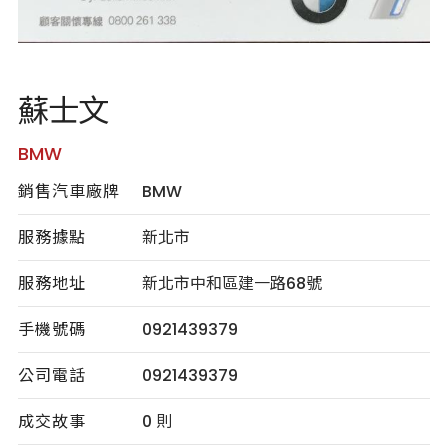
蘇士文
BMW
銷售汽車廠牌
BMW
服務據點
新北市
服務地址
新北市中和區建一路68號
手機號碼
0921439379
公司電話
0921439379
成交故事
0 則