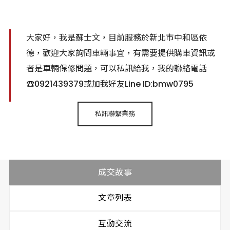
大家好，我是蘇士文，目前服務於新北市中和區依
德，歡迎大家詢問車輛事宜，有需要提供購車資訊或
者是車輛保修問題，可以私訊給我，我的聯絡電話
☎️0921439379或加我好友Line ID:bmw0795
私訊聯繫業務
成交故事
文章列表
互動交流