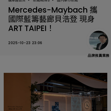
購車趣首頁
•
新聞NEWS
•
國內車市新聞
Mercedes-Maybach 攜
國際藍籌藝廊貝浩登 現身
ART TAIPEI！
2025-10-23 23:06
品牌推薦業務