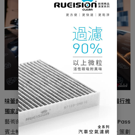
味蕾的藝術品｜Mercedes-Benz Pass 賓士暢行推
獨家品味藝術之旅
藝術的體驗，不止於視覺。Mercedes-Benz Pass
賓士暢行 APP 以「品味即藝術」為核心理念，策劃