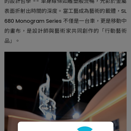
的設計哲學 -- 車身線條如雕塑般流暢，光影於金屬
表面折射出時間的深度。當工藝成為藝術的載體，SL
680 Monogram Series 不僅是一台車，更是移動中
的畫布，是設計師與藝術家共同創作的「行動藝術
品」。