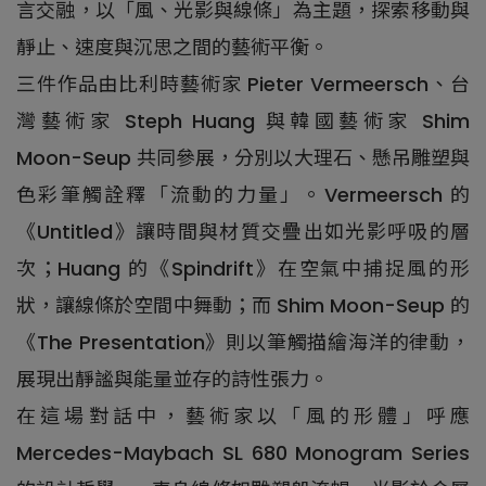
言交融，以「風、光影與線條」為主題，探索移動與
靜止、速度與沉思之間的藝術平衡。
三件作品由比利時藝術家 Pieter Vermeersch、台
灣藝術家 Steph Huang 與韓國藝術家 Shim
Moon-Seup 共同參展，分別以大理石、懸吊雕塑與
色彩筆觸詮釋「流動的力量」。Vermeersch 的
《Untitled》讓時間與材質交疊出如光影呼吸的層
次；Huang 的《Spindrift》在空氣中捕捉風的形
狀，讓線條於空間中舞動；而 Shim Moon-Seup 的
《The Presentation》則以筆觸描繪海洋的律動，
展現出靜謐與能量並存的詩性張力。
在這場對話中，藝術家以「風的形體」呼應
Mercedes-Maybach SL 680 Monogram Series