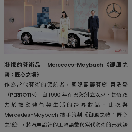
凝視的藝術品｜Mercedes-Maybach《御風之
藝：匠心之境》
作為當代藝術的領航者，國際藍籌藝廊 貝浩登
（PERROTIN） 自 1990 年在巴黎創立以來，始終致
力於推動藝術與生活的跨界對話。此次與
Mercedes-Maybach 攜手策劃《御風之藝：匠心
之境》，將汽車設計的工藝語彙與當代藝術的形式語