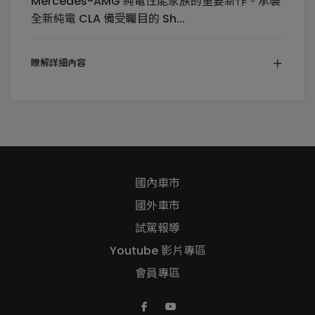
Mercedes-AMG 純電性能家族的重要新作。承襲
全新純電 CLA 備受矚目的 Sh...
瞭解詳細內容
國內車市
國外車市
試駕報導
Youtube 影片專區
會員專區