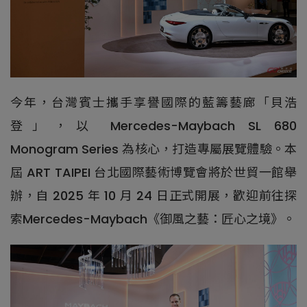
今年，台灣賓士攜手享譽國際的藍籌藝廊「貝浩
登」，以 Mercedes-Maybach SL 680
Monogram Series 為核心，打造專屬展覽體驗。本
屆 ART TAIPEI 台北國際藝術博覽會將於世貿一館舉
辦，自 2025 年 10 月 24 日正式開展，歡迎前往探
索Mercedes-Maybach《御風之藝：匠心之境》。