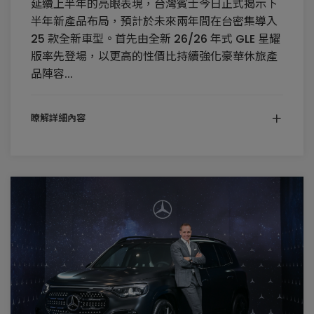
延續上半年的亮眼表現，台灣賓士今日正式揭示下
半年新產品布局，預計於未來兩年間在台密集導入
25 款全新車型。首先由全新 26/26 年式 GLE 星耀
版率先登場，以更高的性價比持續強化豪華休旅產
品陣容...
瞭解詳細內容