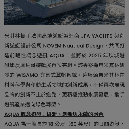
米其林攜手法國高端遊艇製造商 JFA YACHTS 與創
新遊艇設計公司 NOVEM Nautical Design，共同打
造前瞻性概念遊艇 AQUA，並將於 2025 年坎城遊
艇節及摩納哥遊艇展首次亮相。該專案採用米其林研
發的 WISAMO 充氣式翼帆系統，這項源自米其林在
材料科學與移動生活領域的創新成果，不僅再次展現
品牌的創新不止於道路，更積極推動永續發展，攜手
遊艇產業邁向綠色轉型。
AQUA 概念遊艇：優雅、創新與永續的融合
AQUA 為一艘長約 18 公尺（60 英尺）的日間遊艇，