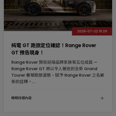
2026-07-22 15:29
純電 GT 跑旅定位確認！Range Rover
GT 預告現身！
Range Rover 預告迎接品牌家族第五位成員 —
Range Rover GT 將以令人著迷的全新 Grand
Tourer 奢華跑旅姿態，賦予 Range Rover 之名嶄
新的詮釋。...
瞭解詳細內容