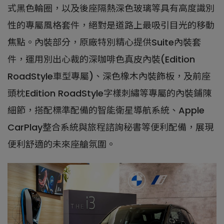
式黑色輪圈，以及後座隔熱深色玻璃等具有高度識別
性的專屬風格套件，絕對是道路上最吸引目光的移動
焦點。內裝部分，原廠特別精心提供Suite內裝套
件，運用別出心裁的深咖啡色真皮內裝(Edition
RoadStyle車型專屬)、深色橡木內裝飾板，及前座
頭枕Edition RoadStyle字樣刺繡等專屬的內裝鋪陳
細節，搭配標準配備的智能衛星導航系統、Apple
CarPlay整合系統與旅程諮詢秘書等便利配備，展現
便利舒適的未來座艙氛圍。