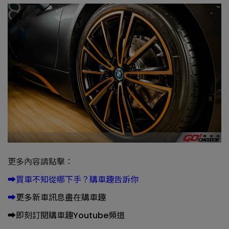
更多內容請點擊：
➡️
買車不知從哪下手？購車趣告訴你
➡️
更多新車訊息盡在購車趣
➡️
即刻訂閱購車趣Youtube頻道