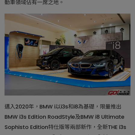
動車領域佔有一席之地。
邁入2020年，BMW i以i3s和i8為基礎，限量推出
BMW i3s Edition RoadStyle及BMW i8 Ultimate
Sophisto Edition特仕版等兩部新作，全新THE i3s