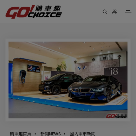
購車趣首頁
•
新聞NEWS
•
國內車市新聞