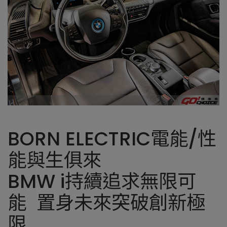
BORN ELECTRIC電能/性
能與生俱來
BMW i持續追求無限可
能 置身未來突破創新極
限