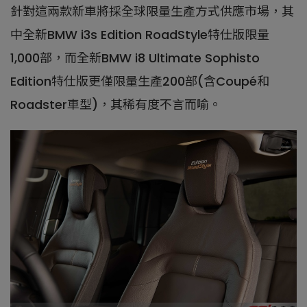
針對這兩款新車將採全球限量生產方式供應市場，其
中全新BMW i3s Edition RoadStyle特仕版限量
1,000部，而全新BMW i8 Ultimate Sophisto
Edition特仕版更僅限量生產200部(含Coupé和
Roadster車型)，其稀有度不言而喻。